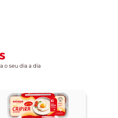
s
 o seu dia a dia