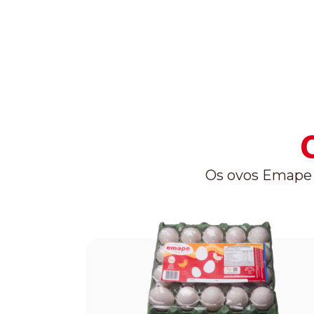
Os ovos Emape s