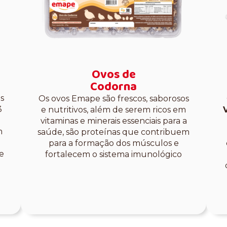
Ovos de
Codorna
s
Os ovos Emape são frescos, saborosos
3
e nutritivos, além de serem ricos em
vitaminas e minerais essenciais para a
m
saúde, são proteínas que contribuem
para a formação dos músculos e
e
fortalecem o sistema imunológico