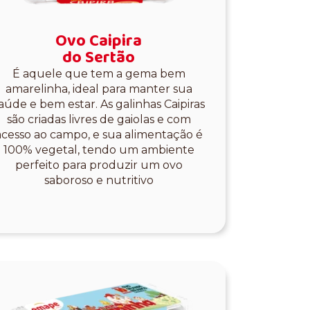
Ovo Caipira
do Sertão
É aquele que tem a gema bem
amarelinha, ideal para manter sua
aúde e bem estar. As galinhas Caipiras
são criadas livres de gaiolas e com
acesso ao campo, e sua alimentação é
100% vegetal, tendo um ambiente
perfeito para produzir um ovo
saboroso e nutritivo