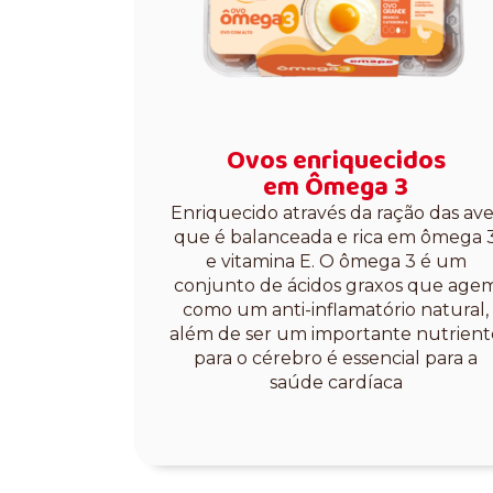
Ovos enriquecidos
em Ômega 3
Enriquecido através da ração das ave
que é balanceada e rica em ômega 
e vitamina E. O ômega 3 é um
conjunto de ácidos graxos que age
como um anti-inflamatório natural,
além de ser um importante nutrient
para o cérebro é essencial para a
saúde cardíaca