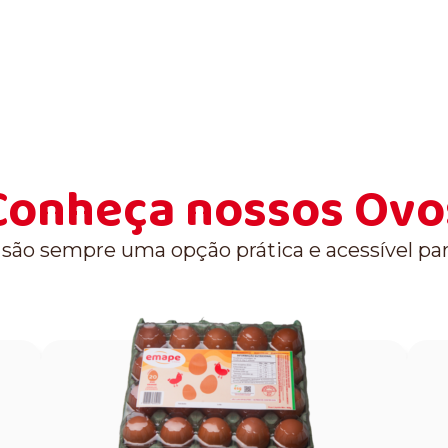
Conheça nossos Ovo
ão sempre uma opção prática e acessível para