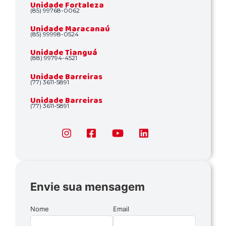
Unidade Fortaleza
(85) 99768-0062
Unidade Maracanaú
(85) 99998-0524
Unidade Tianguá
(88) 99794-4521
Unidade Barreiras
(77) 3611-5891
Unidade Barreiras
(77) 3611-5891
Envie sua mensagem
Nome
Email