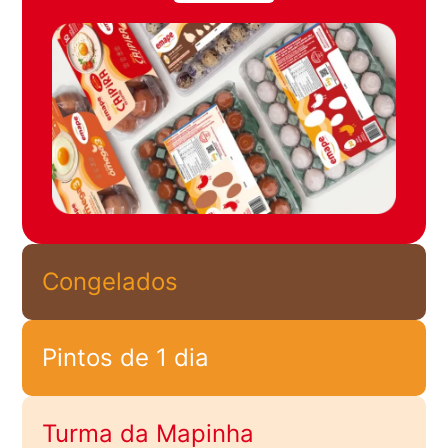
Congelados
Pintos de 1 dia
Turma da Mapinha