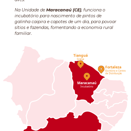
Na Unidade de
Maracanaú (CE)
, funciona o
incubatório para nascimento de pintos de
galinha caipira e capotes de um dia, para povoar
sítios e fazendas, fomentando a economia rural
familiar.
Tianguá
Granja
Fortaleza
Escritório e Centro
de Distribuição
Maracanaú
Incubatório